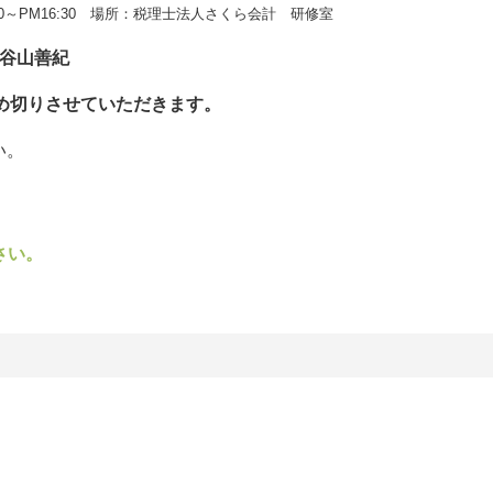
谷山善紀
め切りさせていただきます。
い。
さい。