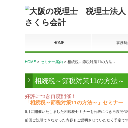
HOME
事務所
HOME
>
セミナー案内
> 相続税～節税対策11の方法～
相続税～節税対策11の方法～
好評につき再度開催！
「相続税～節税対策11の方法～」セミナー
6月に開催いたしました相続税セミナーを公表につき再度開催
前回ご説明できなかった内容もご説明させていただく予定で