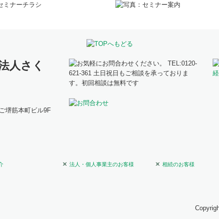
ご堺筋本町ビル9F
介
法人・個人事業主のお客様
相続のお客様
Copyrigh