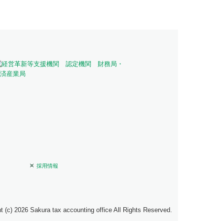
採用情報
t (c) 2026 Sakura tax accounting office All Rights Reserved.