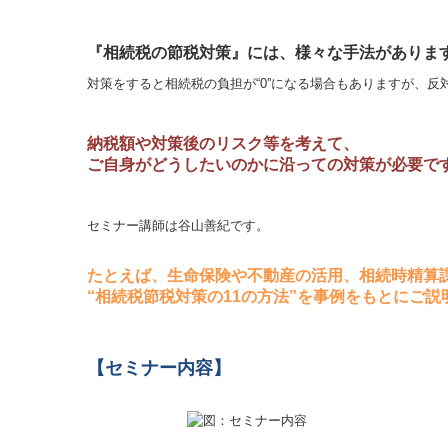
『相続税の節税対策』には、様々な手法がありま
対策をすると相続税の負担が“0”になる場合もありますが、
納税額や対策後のリスク等を考えて、
ご自身がどうしたいのかに沿っての対策が必要で
セミナー講師は谷山善紀です。
たとえば、生命保険や不動産の活用、相続時精算
“相続税節税対策の11の方法”を事例をもとにご説
【セミナー内容】