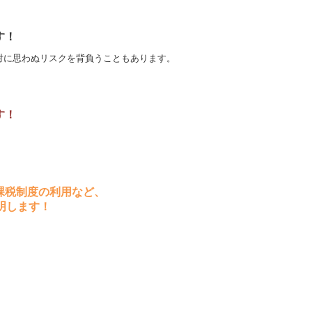
す！
反対に思わぬリスクを背負うこともあります。
す！
課税制度の利用など、
明します！