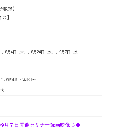
電子帳簿】
イス】
木）、8月4日（木）、8月24日（水）、9月7日（水）
ご堺筋本町ビル901号
ト代
◇9月７日開催セミナー録画映像◇◆