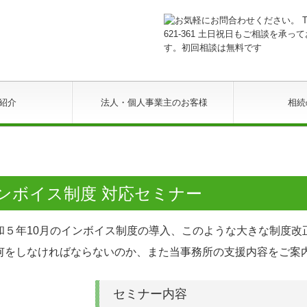
紹介
法人・個人事業主のお客様
相続
ンボイス制度 対応セミナー
５年10⽉のインボイス制度の
導⼊、このような⼤きな制度改
何をしなければならないのか、
また当事務所の⽀援内容をご案
セミナー内容