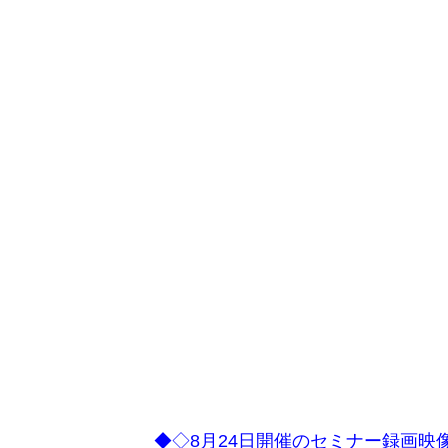
◆◇8月24日開催のセミナー録画映