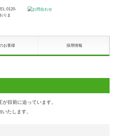
のお客様
採用情報
正が⽬前に迫っています。
内いたします。