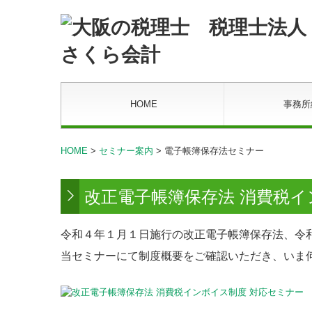
HOME
事務所
HOME
>
セミナー案内
> 電子帳簿保存法セミナー
改正電子帳簿保存法 消費税イ
令和４年１⽉１⽇施⾏の改正電⼦帳簿保存法、令和
当セミナーにて制度概要をご確認いただき、いま