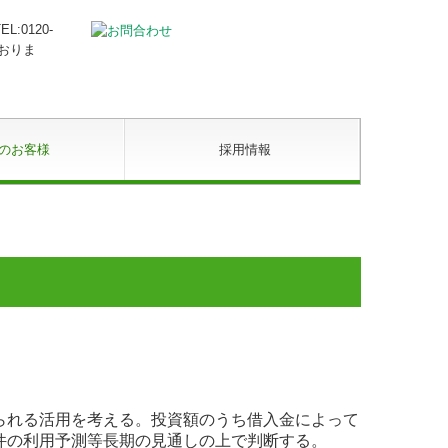
のお客様
採用情報
られる活用を考える。投資額のうち借入金によって
件の利用予測等長期の見通しの上で判断する。