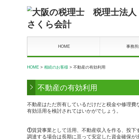
HOME
事務所
HOME
>
相続のお客様
> 不動産の有効利用
不動産の有効利用
不動産はただ所有しているだけだと税金や修理費
有効活用を検討されてはいかがでしょう。
①
賃貸事業として活用、不動産収入を作る、投下
調達する場合は長期に亘って安定した資金確保が