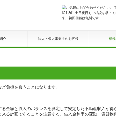
紹介
法人・個人事業主のお客様
相続
など負担を負うことになります。
する金額と収入のバランスを算定して安定した不動産収入が得
出来る計画であることを注意する。借入金利率の変動、賃貸物