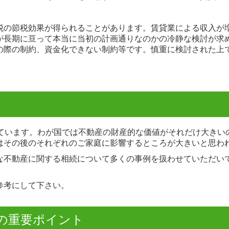
税の節税効果が得られることがあります。賃貸業による収入が
が長期に亘って本当に当初の計画通りなのかの冷静な検討が求
の際の制約、資金化できない制約等です。慎重に検討された上
っています。わが国では不動産の財産的な価値がそれだけ大きい
はその後のそれぞれのご家庭に影響するところが大きいと思わ
な不動産に関する相続について多くの事例を扱わせていただい
参考にして下さい。
の重要ポイント