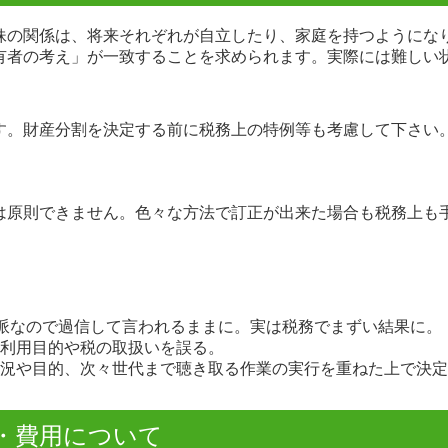
妹の関係は、将来それぞれが自立したり、家庭を持つようにな
有者の考え」が一致することを求められます。実際には難しい
す。財産分割を決定する前に税務上の特例等も考慮して下さい
は原則できません。色々な方法で訂正が出来た場合も税務上も
立派なので過信して言われるままに。実は税務でまずい結果に。
利用目的や税の取扱いを誤る。
況や目的、次々世代まで聴き取る作業の実行を重ねた上で決定
・費用について