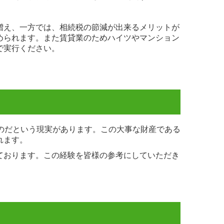
増え、一方では、相続税の節減が出来るメリットが
められます。また賃貸業のためハイツやマンション
で実行ください。
のだという現実があります。この大事な財産である
れます。
ております。この経験を皆様の参考にしていただき