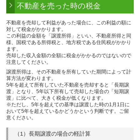
不動産を売った時の税金
不動産を売却して利益があった場合に、この利益の額に
対して税金がかかります。
この利益の金額を「譲渡所得」といい、不動産所得と同
様、国税である所得税と、地方税である住民税がかかり
ます。
売却した収入金額の全額に税金がかかるのではないので
注意してください。
譲渡所得は、その不動産を所有していた期間によって計
算方法が変わります。
5年を超えて所有していた不動産を売却すると「長期譲
渡」となり、5年以下所有して売却した場合の「短期譲
渡」に比べて、大きく税金が低くなります。
※ただし、5年を超えての基準は譲渡した時の1月1日に
おいて5年を超えているかどうかという判断です。ご留
意ください。
（1）長期譲渡の場合の軽計算