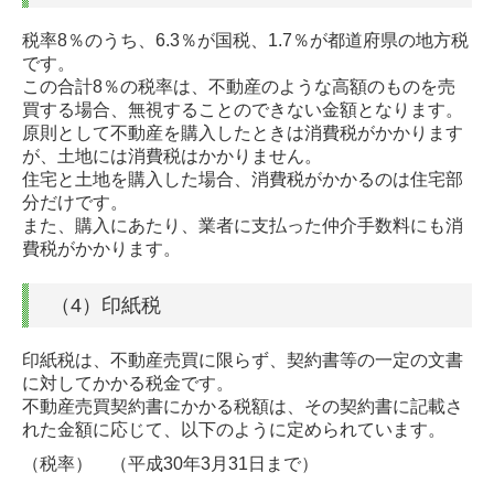
税率8％のうち、6.3％が国税、1.7％が都道府県の地方税
です。
この合計8％の税率は、不動産のような高額のものを売
買する場合、無視することのできない金額となります。
原則として不動産を購入したときは消費税がかかります
が、土地には消費税はかかりません。
住宅と土地を購入した場合、消費税がかかるのは住宅部
分だけです。
また、購入にあたり、業者に支払った仲介手数料にも消
費税がかかります。
（4）印紙税
印紙税は、不動産売買に限らず、契約書等の一定の文書
に対してかかる税金です。
不動産売買契約書にかかる税額は、その契約書に記載さ
れた金額に応じて、以下のように定められています。
（税率） （平成30年3月31日まで）