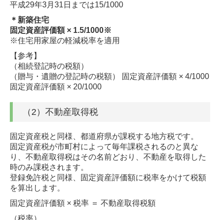
平成29年3月31日までは15/1000
＊新築住宅
固定資産評価額 × 1.5/1000※
※住宅用家屋の軽減税率を適用
【参考】
（相続登記時の税額）
（贈与・遺贈の登記時の税額） 固定資産評価額 × 4/1000
固定資産評価額 × 20/1000
（2）不動産取得税
固定資産税と同様、都道府県が課税する地方税です。
固定資産税が市町村によって毎年課税されるのと異な
り、不動産取得税はその名前どおり、不動産を取得した
時のみ課税されます。
登録免許税と同様、固定資産評価額に税率をかけて税額
を算出します。
固定資産評価額 × 税率 ＝ 不動産取得税額
（税率）