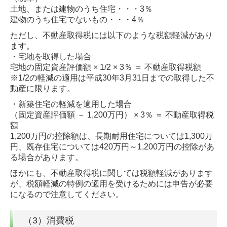
土地、または建物のうち住宅・・・3％
建物のうち住宅でないもの・・・4％
ただし、不動産取得税には以下のような税額軽減があり
ます。
・宅地を取得した場合
宅地の固定資産評価額 × 1/2 × 3％ ＝ 不動産取得税額
※1/2の軽減の適用は平成30年3月31日までの取得した不
動産に限ります。
・新築住宅の軽減を適用した場合
（固定資産評価額 － 1,200万円） × 3％ ＝ 不動産取得税
額
1,200万円の控除額は、長期耐用住宅については1,300万
円、既存住宅については420万円～1,200万円の控除があ
る場合があります。
ほかにも、不動産取得税に関しては税額軽減があります
が、税額軽減の特例の適用を受けるためには申告が必要
になるので注意してください。
（3）消費税