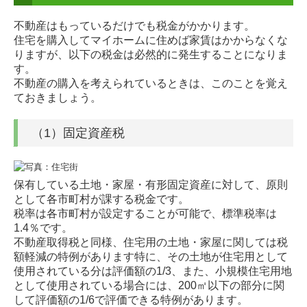
不動産はもっているだけでも税金がかかります。
住宅を購入してマイホームに住めば家賃はかからなくな
りますが、以下の税金は必然的に発生することになりま
す。
不動産の購入を考えられているときは、このことを覚え
ておきましょう。
（1）固定資産税
保有している土地・家屋・有形固定資産に対して、原則
として各市町村が課する税金です。
税率は各市町村が設定することが可能で、標準税率は
1.4％です。
不動産取得税と同様、住宅用の土地・家屋に関しては税
額軽減の特例があります特に、その土地が住宅用として
使用されている分は評価額の1/3、また、小規模住宅用地
として使用されている場合には、200㎡以下の部分に関
して評価額の1/6で評価できる特例があります。