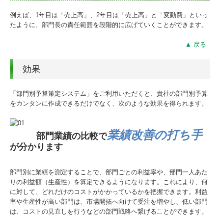
例えば、1年目は「売上高」、2年目は「売上高」と「変動費」といっ
たように、部門長の責任範囲を段階的に広げていくことができます。
▲ 戻る
効果
「部門別予算策定システム」をご利用いただくと、貴社の部門別予算
をカンタンに作成できるだけでなく、次のような効果を得られます。
業績改善の打ち手
部門業績の比較で
が分かります
部門別に業績を測定することで、部門ごとの利益率や、部門一人あた
りの利益額（生産性）を算定できるようになります。これにより、何
に対して、どれだけのコストがかかっているかを把握できます。利益
率や生産性が高い部門は、市場開拓へ向けて受注を増やし、低い部門
は、コストの見直しを行うなどの部門戦略へ繋げることができます。