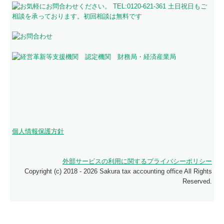
個人情報保護方針
外部サービスの利用に関するプライバシーポリシー
Copyright (c) 2018 - 2026 Sakura tax accounting office All Rights
Reserved.