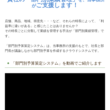
ご支援します！
が
店舗、商品、地域、得意先・・・など、それらの特長によって、「利
益率に違いがある」と感じたことはありませんか？
その特長ごとに分類して業績を管理する手法が「部門別業績管理」で
す。
「部門別予算策定システム」は、当事務所の支援のもとで、社長と部
門長が議論しながら部門別予算を作成するクラウドシステムです。
「部門別予算策定システム」を動画でご紹介します