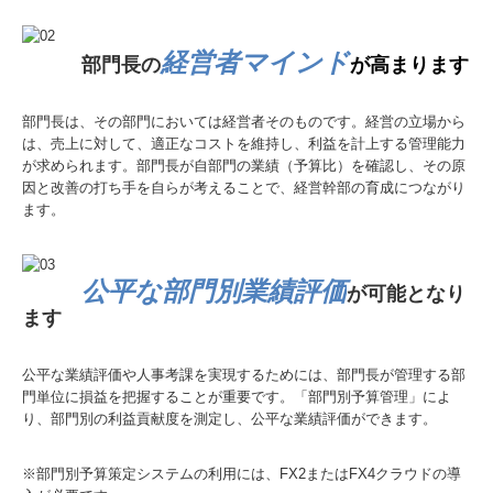
経営者マインド
部門長の
が高まります
部門長は、その部門においては経営者そのものです。経営の立場から
は、売上に対して、適正なコストを維持し、利益を計上する管理能力
が求められます。部門長が自部門の業績（予算比）を確認し、その原
因と改善の打ち手を自らが考えることで、経営幹部の育成につながり
ます。
公平な部門別業績評価
が可能となり
ます
公平な業績評価や人事考課を実現するためには、部門長が管理する部
門単位に損益を把握することが重要です。「部門別予算管理」によ
り、部門別の利益貢献度を測定し、公平な業績評価ができます。
※部門別予算策定システムの利用には、FX2またはFX4クラウドの導