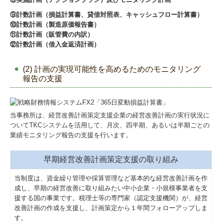
⑨計数計画（損益計算書、貸借対照表、キャッシュフロー計算書）
⑩計数計画（製造原価報告書）
⑪計数計画（販管費の内訳）
⑫計数計画（借入金返済計画）
(2) 計画の実現可能性を高めるためのモニタリング
報告の支援
当事務所は、経営改善計画策定支援企業の経営改善計画の実行状況に
ついてTKCシステムを活用して、月次、四半期、あるいは半期ごとの
業績モニタリング報告の支援を行います。
早期経営改善計画策定支援の取り組み
当制度は、資金繰り管理や採算管理など基本的な経営改善計画を作
成し、早期の経営改善に取り組みたい中小企業・小規模事業者を支
援する国の事業です。税理士等の専門家（認定支援機関）が、経営
改善計画の作成を支援し、計画策定から１年間フォローアップしま
す。