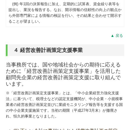
(例) 年1回の決算報告に加え、定期的に試算表、資金繰り表等を
提出し、業況を報告する。なお、開示情報の信頼性の向上の観点か
ら外部専門家による情報の検証を行い、その結果と合わせて開示す
ることが望ましい。
▲ 戻る
４ 経営改善計画策定支援事業
当事務所では、国や地域社会からの期待に応える
ために「経営改善計画策定支援事業」を活用した
顧問先企業の経営改善計画策定支援に取り組んで
います。
※「経営改善計画策定支援事業」とは、「中小企業経営力強化支援
法」に基づいて、税理士などの認定支援機関が、中小企業・小規模事
業者の経営改善計画策定並びに業績モニタリング報告等を支援する国
の中小企業支援施策です。当初の期限（平成27年3月末）が撤廃さ
れ、恒久的事業となりました。