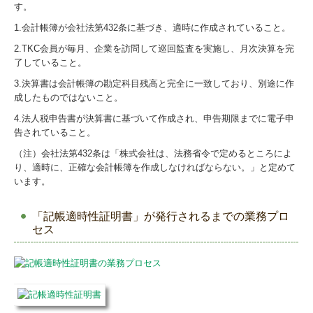
す。
1.会計帳簿が会社法第432条に基づき、適時に作成されていること。
2.TKC会員が毎月、企業を訪問して巡回監査を実施し、月次決算を完
了していること。
3.決算書は会計帳簿の勘定科目残高と完全に一致しており、別途に作
成したものではないこと。
4.法人税申告書が決算書に基づいて作成され、申告期限までに電子申
告されていること。
（注）会社法第432条は「株式会社は、法務省令で定めるところによ
り、適時に、正確な会計帳簿を作成しなければならない。」と定めて
います。
「記帳適時性証明書」が発行されるまでの業務プロ
セス