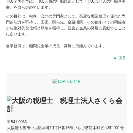
TKC全国会では、TKC会員の行動規範として『TKC会計人の行動基準
書』を自ら定めています。
その目的は、税務・会計の専門家として、高度な職業倫理と優れた専
門的能力を堅持し、国家、関与先、金融機関、その他すべての関係者
から絶対的な信頼と尊敬を獲得し、社会と企業の発展に貢献すること
にあります。
当事務所は、顧問先企業の成長・発展に取組んでいます。
▲ 戻る
〒541-0053
大阪府大阪市中央区本町1丁目6番16号
いちご堺筋本町ビル9F 901号