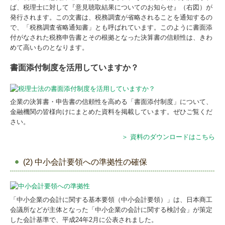
ば、税理士に対して『意見聴取結果についてのお知らせ』（右図）が
発行されます。この文書は、税務調査が省略されることを通知するの
で、「税務調査省略通知書」とも呼ばれています。このように書面添
付がなされた税務申告書とその根拠となった決算書の信頼性は、きわ
めて高いものとなります。
書面添付制度を活用していますか？
企業の決算書・申告書の信頼性を高める「書面添付制度」について、
金融機関の皆様向けにまとめた資料を掲載しています。ぜひご覧くだ
さい。
＞ 資料のダウンロードはこちら
(2) 中小会計要領への準拠性の確保
「中小企業の会計に関する基本要領（中小会計要領）」は、日本商工
会議所などが主体となった「中小企業の会計に関する検討会」が策定
した会計基準で、平成24年2月に公表されました。