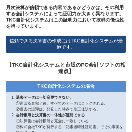
月次決算が信頼できる内容であるかどうかは、その利用
する会計システムによって証明力が大きく異なります。
TKC自計化システムはこの証明力において抜群の優位性
を持っています。
信頼できる決算書の作成にはTKC自計化システムが最
適です。
【TKC自計化システムと市販のPC会計ソフトの相
違点】
TKC自計化システムの場合
過去データは一切変更できない。
①巡回監査完了後、すべてのデータはロックされる。
②過去の誤謬は、発見した時点で修正仕訳する。
会計帳簿と決算書の一体性が証明できる
①決算書は会計帳簿と完全に一致している
②株式会社TKCが発行する「記帳適時性証明書」でその事実を