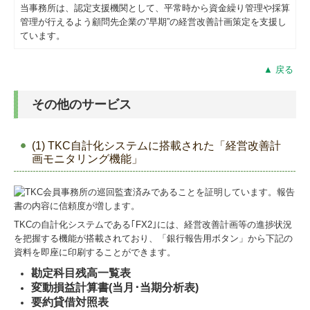
当事務所は、認定支援機関として、平常時から資金繰り管理や採算
管理が行えるよう顧問先企業の”早期”の経営改善計画策定を支援し
ています。
▲ 戻る
その他のサービス
(1) TKC自計化システムに搭載された「経営改善計
画モニタリング機能」
TKCの自計化システムである｢FX2｣には、経営改善計画等の進捗状況
を把握する機能が搭載されており、「銀行報告用ボタン」から下記の
資料を即座に印刷することができます。
勘定科目残高一覧表
変動損益計算書(当月･当期分析表)
要約貸借対
照表