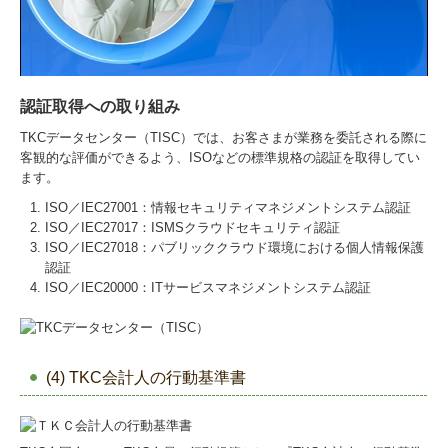
認証取得への取り組み
TKCデータセンター（TISC）では、お客さまが業務を委託される際に
客観的な評価ができるよう、ISOなどの標準規格の認証を取得してい
ます。
ISO／IEC27001：情報セキュリティマネジメントシステム認証
ISO／IEC27017：ISMSクラウドセキュリティ認証
ISO／IEC27018：パブリッククラウド環境における個人情報保護
認証
ISO／IEC20000：ITサービスマネジメントシステム認証
(4) TKC会計人の行動基準書