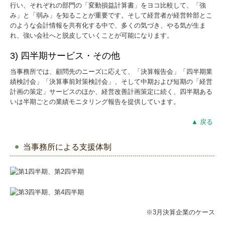
行い、それぞれの部門の「変動損益計算書」をヨコ比較して、「強
み」と「弱み」を知ることが重要です。そして経営者が経営幹部とこ
のような会計情報を共有化する中で、多くの気づき、やる気が生ま
れ、強い会社へと脱皮していくことが可能になります。
3) 四半期サービス・その他
当事務所では、顧問先のニーズに応えて、「決算報告会」「四半期業
績検討会」「決算事前対策検討会」、そして中期および短期の「経営
計画の策定」サービスのほか、経営改善計画策定に続く、四半期ある
いは半期ごとの業績モニタリング報告を提供しています。
▲ 戻る
当事務所による支援体制
※3月決算企業のケース