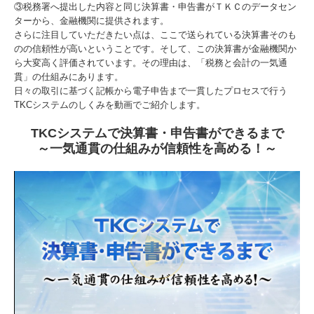
③税務署へ提出した内容と同じ決算書・申告書がＴＫＣのデータセン
ターから、金融機関に提供されます。
さらに注目していただきたい点は、ここで送られている決算書そのも
のの信頼性が高いということです。そして、この決算書が金融機関か
ら大変高く評価されています。その理由は、「税務と会計の一気通
貫」の仕組みにあります。
日々の取引に基づく記帳から電子申告まで一貫したプロセスで行う
TKCシステムのしくみを動画でご紹介します。
TKCシステムで決算書・申告書ができるまで
～一気通貫の仕組みが信頼性を高める！～