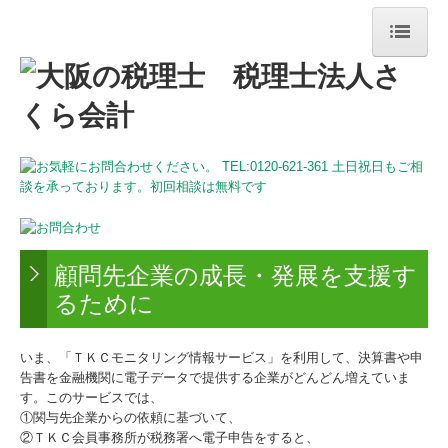
HOME
事務所紹介
法人・個人事業主のお客様
相続のお客様
採用情報
顧問先企業の成長・発展を支援す
るために
いま、「ＴＫＣモニタリング情報サービス」を利用して、決算書や申
告書を金融機関に電子データで提供する企業がどんどん増えていま
す。このサービスでは、
①関与先企業からの依頼に基づいて、
②ＴＫＣ会員事務所が税務署へ電子申告をすると、